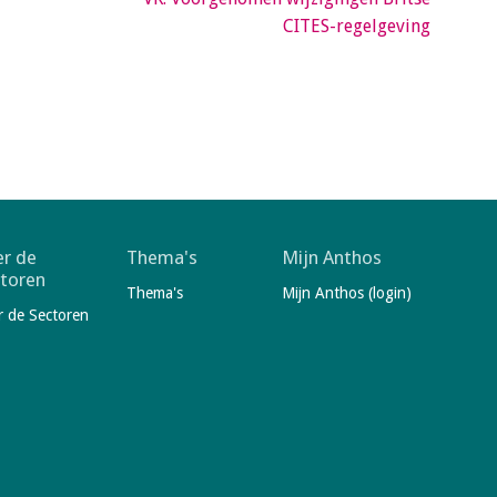
CITES-regelgeving
r de
Thema's
Mijn Anthos
toren
Thema's
Mijn Anthos (login)
r de Sectoren