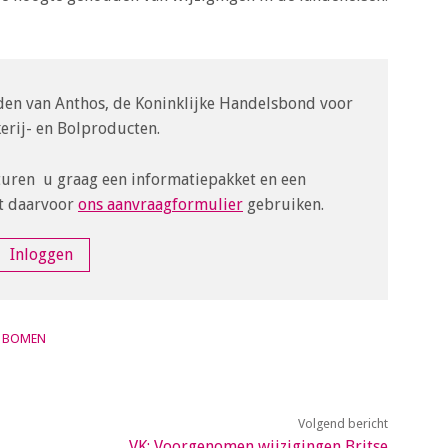
leden van Anthos, de Koninklijke Handelsbond voor
rij- en Bolproducten.
turen u graag een informatiepakket en een
t daarvoor
ons aanvraagformulier
gebruiken.
Inloggen
BOMEN
Volgend bericht
VK: Voorgenomen wijzigingen Britse