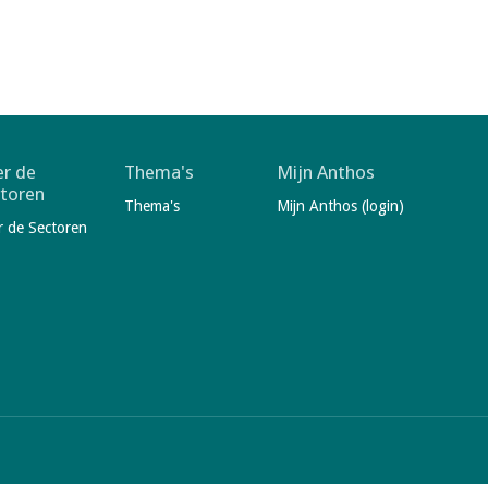
r de
Thema's
Mijn Anthos
toren
Thema's
Mijn Anthos (login)
r de Sectoren