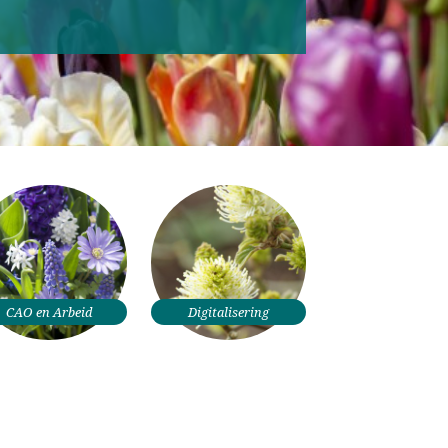
Inloggen
CAO en Arbeid
Digitalisering