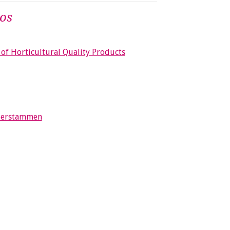
os
 of Horticultural Quality Products
derstammen