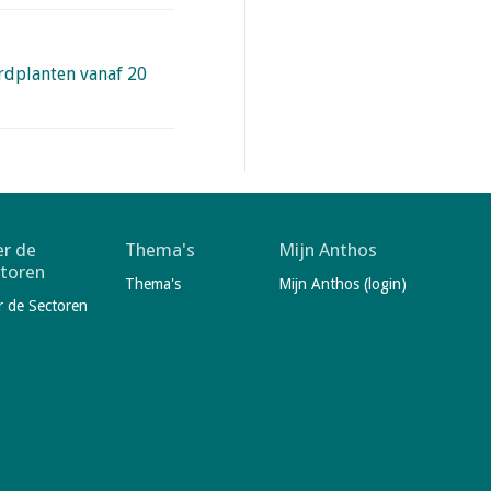
ardplanten vanaf 20
r de
Thema's
Mijn Anthos
toren
Thema's
Mijn Anthos (login)
r de Sectoren