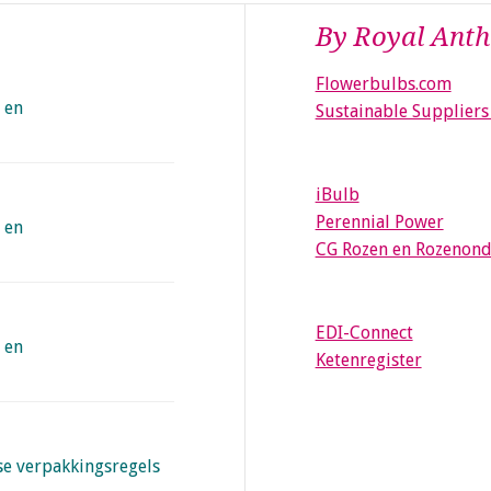
By Royal Anth
Flowerbulbs.com
 en
Sustainable Suppliers
iBulb
Perennial Power
 en
CG Rozen en Rozenon
EDI-Connect
 en
Ketenregister
se verpakkingsregels