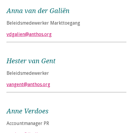
Anna van der Galiën
Beleidsmedewerker Markttoegang
vdgalien@anthos.org
Hester van Gent
Beleidsmedewerker
vangent@anthos.org
Anne Verdoes
Accountmanager PR