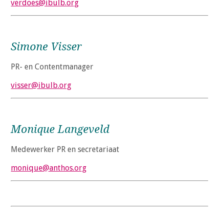
verdoes@ibulb.org
Simone Visser
PR- en Contentmanager
visser@ibulb.org
Monique Langeveld
Medewerker PR en secretariaat
monique@anthos.org