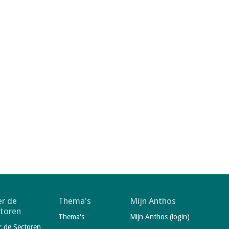
r de
Thema's
Mijn Anthos
toren
Thema's
Mijn Anthos (login)
r de Sectoren