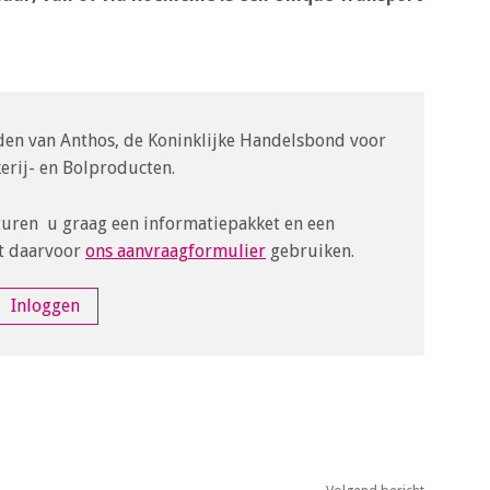
leden van Anthos, de Koninklijke Handelsbond voor
rij- en Bolproducten.
turen u graag een informatiepakket en een
t daarvoor
ons aanvraagformulier
gebruiken.
Inloggen