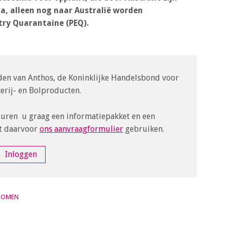
a, alleen nog naar Australië worden
ry Quarantaine (PEQ).
leden van Anthos, de Koninklijke Handelsbond voor
rij- en Bolproducten.
turen u graag een informatiepakket en een
t daarvoor
ons aanvraagformulier
gebruiken.
Inloggen
BOMEN