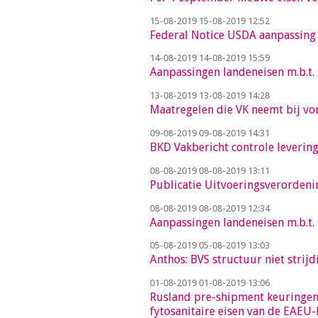
15-08-2019
15-08-2019 12:52
Federal Notice USDA aanpassing
14-08-2019
14-08-2019 15:59
Aanpassingen landeneisen m.b.t.
13-08-2019
13-08-2019 14:28
Maatregelen die VK neemt bij vo
09-08-2019
09-08-2019 14:31
BKD Vakbericht controle levering
08-08-2019
08-08-2019 13:11
Publicatie Uitvoeringsverordeni
08-08-2019
08-08-2019 12:34
Aanpassingen landeneisen m.b.t.
05-08-2019
05-08-2019 13:03
Anthos: BVS structuur niet stri
01-08-2019
01-08-2019 13:06
Rusland pre-shipment keuringen 
fytosanitaire eisen van de EAEU