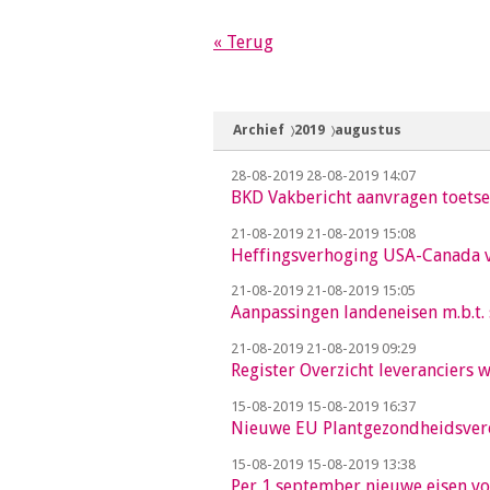
« Terug
Archief
2019
augustus
28-08-2019
28-08-2019 14:07
BKD Vakbericht aanvragen toets
21-08-2019
21-08-2019 15:08
Heffingsverhoging USA-Canada v
21-08-2019
21-08-2019 15:05
Aanpassingen landeneisen m.b.t.
21-08-2019
21-08-2019 09:29
Register Overzicht leverancier
15-08-2019
15-08-2019 16:37
Nieuwe EU Plantgezondheidsver
15-08-2019
15-08-2019 13:38
Per 1 september nieuwe eisen v