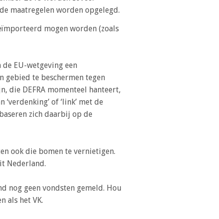
lfde maatregelen worden opgelegd.
geïmporteerd mogen worden (zoals
en de EU-wetgeving een
n gebied te beschermen tegen
jn, die DEFRA momenteel hanteert,
 ‘verdenking’ of ‘link’ met de
 baseren zich daarbij op de
n ook die bomen te vernietigen.
it Nederland.
land nog geen vondsten gemeld. Hou
n als het VK.