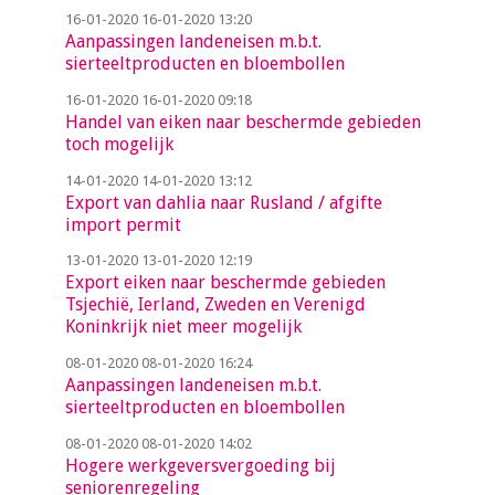
16-01-2020
16-01-2020 13:20
Aanpassingen landeneisen m.b.t.
sierteeltproducten en bloembollen
16-01-2020
16-01-2020 09:18
Handel van eiken naar beschermde gebieden
toch mogelijk
14-01-2020
14-01-2020 13:12
Export van dahlia naar Rusland / afgifte
import permit
13-01-2020
13-01-2020 12:19
Export eiken naar beschermde gebieden
Tsjechië, Ierland, Zweden en Verenigd
Koninkrijk niet meer mogelijk
08-01-2020
08-01-2020 16:24
Aanpassingen landeneisen m.b.t.
sierteeltproducten en bloembollen
08-01-2020
08-01-2020 14:02
Hogere werkgeversvergoeding bij
seniorenregeling