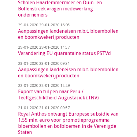
Scholen Haarlemmermeer en Duin- en
Bollenstreek vragen medewerking
ondernemers
29-01-2020
29-01-2020 16:05
Aanpassingen landeneisen m.b.t. bloembollen
en boomkwekerijproducten
29-01-2020
29-01-2020 14:57
Verandering EU quarantaine status PSTVd
23-01-2020
23-01-2020 09:31
Aanpassingen landeneisen m.b.t. bloembollen
en boomkwekerijproducten
22-01-2020
22-01-2020 12:29
Export van tulpen naar Peru /
Teeltgeschiktheid Augustaziek (TNV)
21-01-2020
21-01-2020 09:57
Royal Anthos ontvangt Europese subsidie van
1,55 mln. euro voor promotieprogramma
bloembollen en bolbloemen in de Verenigde
Staten