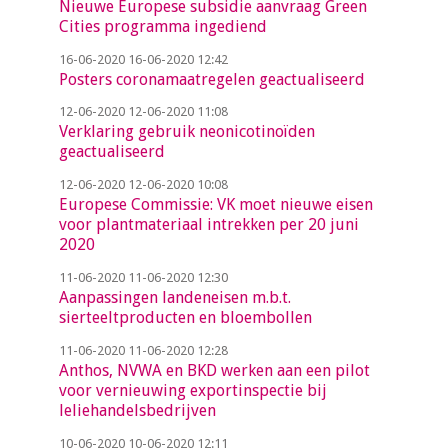
Nieuwe Europese subsidie aanvraag Green
Cities programma ingediend
16-06-2020
16-06-2020 12:42
Posters coronamaatregelen geactualiseerd
12-06-2020
12-06-2020 11:08
Verklaring gebruik neonicotinoïden
geactualiseerd
12-06-2020
12-06-2020 10:08
Europese Commissie: VK moet nieuwe eisen
voor plantmateriaal intrekken per 20 juni
2020
11-06-2020
11-06-2020 12:30
Aanpassingen landeneisen m.b.t.
sierteeltproducten en bloembollen
11-06-2020
11-06-2020 12:28
Anthos, NVWA en BKD werken aan een pilot
voor vernieuwing exportinspectie bij
leliehandelsbedrijven
10-06-2020
10-06-2020 12:11