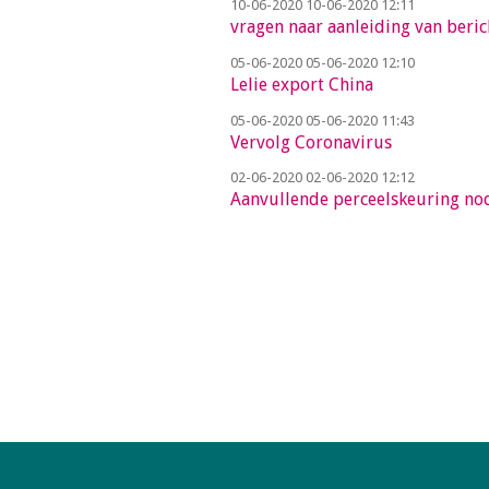
10-06-2020
10-06-2020 12:11
vragen naar aanleiding van beric
05-06-2020
05-06-2020 12:10
Lelie export China
05-06-2020
05-06-2020 11:43
Vervolg Coronavirus
02-06-2020
02-06-2020 12:12
Aanvullende perceelskeuring no