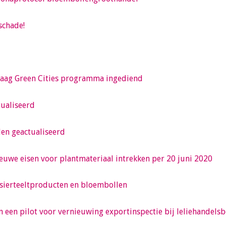
schade!
aag Green Cities programma ingediend
tualiseerd
den geactualiseerd
uwe eisen voor plantmateriaal intrekken per 20 juni 2020
 sierteeltproducten en bloembollen
een pilot voor vernieuwing exportinspectie bij leliehandelsb