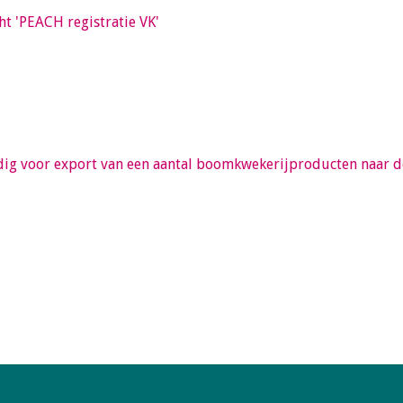
ht 'PEACH registratie VK'
dig voor export van een aantal boomkwekerijproducten naar 