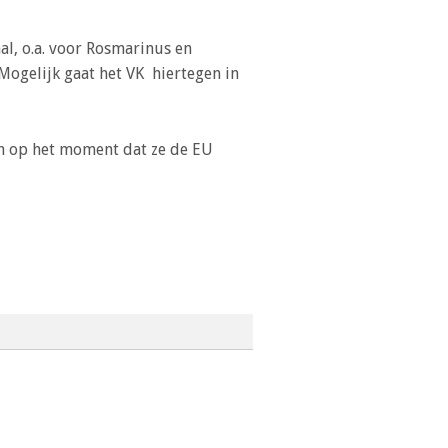
l, o.a. voor Rosmarinus en
Inloggen
Mogelijk gaat het VK hiertegen in
en op het moment dat ze de EU