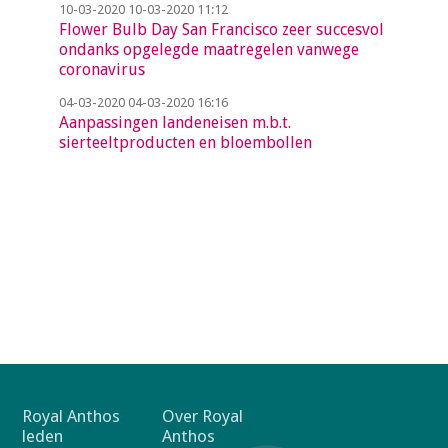
10-03-2020
10-03-2020 11:12
Flower Bulb Day San Francisco zeer succesvol
ondanks opgelegde maatregelen vanwege
coronavirus
04-03-2020
04-03-2020 16:16
Aanpassingen landeneisen m.b.t.
sierteeltproducten en bloembollen
F
Royal Anthos
Over Royal
leden
Anthos