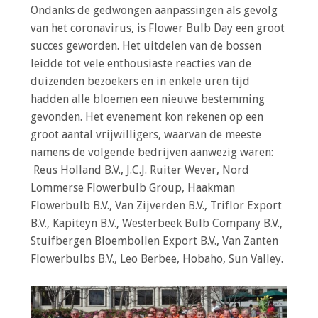
Ondanks de gedwongen aanpassingen als gevolg
van het coronavirus, is Flower Bulb Day een groot
succes geworden. Het uitdelen van de bossen
leidde tot vele enthousiaste reacties van de
duizenden bezoekers en in enkele uren tijd
hadden alle bloemen een nieuwe bestemming
gevonden. Het evenement kon rekenen op een
groot aantal vrijwilligers, waarvan de meeste
namens de volgende bedrijven aanwezig waren:
Reus Holland B.V., J.C.J. Ruiter Wever, Nord
Lommerse Flowerbulb Group, Haakman
Flowerbulb B.V., Van Zijverden B.V., Triflor Export
B.V., Kapiteyn B.V., Westerbeek Bulb Company B.V.,
Stuifbergen Bloembollen Export B.V., Van Zanten
Flowerbulbs B.V., Leo Berbee, Hobaho, Sun Valley.