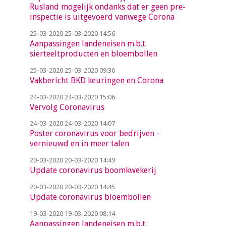
Rusland mogelijk ondanks dat er geen pre-
inspectie is uitgevoerd vanwege Corona
25-03-2020
25-03-2020 14:56
Aanpassingen landeneisen m.b.t.
sierteeltproducten en bloembollen
25-03-2020
25-03-2020 09:36
Vakbericht BKD keuringen en Corona
24-03-2020
24-03-2020 15:06
Vervolg Coronavirus
24-03-2020
24-03-2020 14:07
Poster coronavirus voor bedrijven -
vernieuwd en in meer talen
20-03-2020
20-03-2020 14:49
Update coronavirus boomkwekerij
20-03-2020
20-03-2020 14:45
Update coronavirus bloembollen
19-03-2020
19-03-2020 08:14
Aanpassingen landeneisen m.b.t.