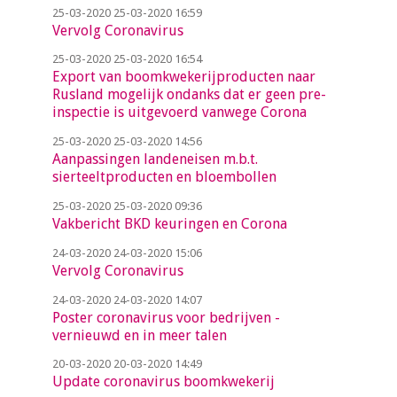
25-03-2020
25-03-2020 16:59
Vervolg Coronavirus
25-03-2020
25-03-2020 16:54
Export van boomkwekerijproducten naar
Rusland mogelijk ondanks dat er geen pre-
inspectie is uitgevoerd vanwege Corona
25-03-2020
25-03-2020 14:56
Aanpassingen landeneisen m.b.t.
sierteeltproducten en bloembollen
25-03-2020
25-03-2020 09:36
Vakbericht BKD keuringen en Corona
24-03-2020
24-03-2020 15:06
Vervolg Coronavirus
24-03-2020
24-03-2020 14:07
Poster coronavirus voor bedrijven -
vernieuwd en in meer talen
20-03-2020
20-03-2020 14:49
Update coronavirus boomkwekerij