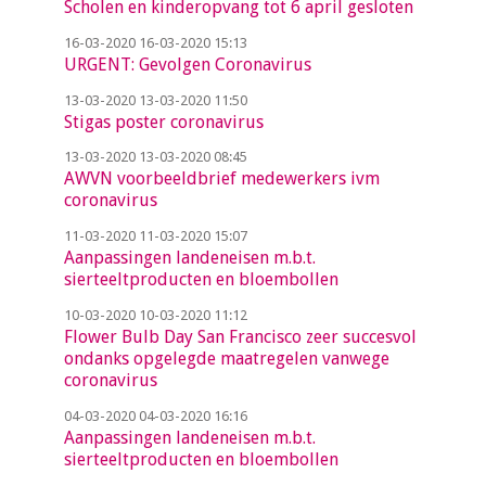
Scholen en kinderopvang tot 6 april gesloten
16-03-2020
16-03-2020 15:13
URGENT: Gevolgen Coronavirus
13-03-2020
13-03-2020 11:50
Stigas poster coronavirus
13-03-2020
13-03-2020 08:45
AWVN voorbeeldbrief medewerkers ivm
coronavirus
11-03-2020
11-03-2020 15:07
Aanpassingen landeneisen m.b.t.
sierteeltproducten en bloembollen
10-03-2020
10-03-2020 11:12
Flower Bulb Day San Francisco zeer succesvol
ondanks opgelegde maatregelen vanwege
coronavirus
04-03-2020
04-03-2020 16:16
Aanpassingen landeneisen m.b.t.
sierteeltproducten en bloembollen