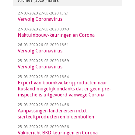
Archief
2020
maart
27-03-2020
27-03-2020 13:21
Vervolg Coronavirus
27-03-2020
27-03-2020 09:49
Naktuinbouw-keuringen en Corona
26-03-2020
26-03-2020 16:51
Vervolg Coronavirus
25-03-2020
25-03-2020 16:59
Vervolg Coronavirus
25-03-2020
25-03-2020 16:54
Export van boomkwekerijproducten naar
Rusland mogelijk ondanks dat er geen pre-
inspectie is uitgevoerd vanwege Corona
25-03-2020
25-03-2020 14:56
Aanpassingen landeneisen m.b.t.
sierteeltproducten en bloembollen
25-03-2020
25-03-2020 09:36
Vakbericht BKD keuringen en Corona